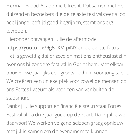
Herman Brood Academie Utrecht. Dat samen met de
duizenden bezoekers die de relaxte festivalsfeer al op
heel jonge leeftijd goed begrijpen, stemt ons erg
tevreden.
Hieronder ontvangen jullie de aftermovie
https://youtu.be/9g8TXMIpiNY
en de eerste foto’s.
Het is geweldig dat er zovelen met ons enthousiast zijn
over ons bijzondere festival in Gorinchem. Met elkaar
bouwen we jaarlijks een groots podium voor jong talent.
We creëren een unieke plek voor zowel de mensen op
ons Fortes Lyceum als voor hen van ver buiten de
stadsmuren.
Dankzij jullie support en financiële steun staat Fortes
Festival al na drie jaar goed op de kaart. Dank jullie wel
daarvoor! We werken volgend seizoen graag opnieuw
met jullie samen om dit evenement te kunnen