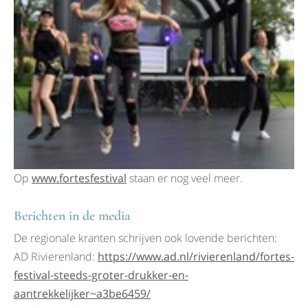
Op
www.fortesfestival
staan er nog veel meer.
Berichten in de media
De regionale kranten schrijven ook lovende berichten:
AD Rivierenland:
https://www.ad.nl/rivierenland/fortes-
festival-steeds-groter-drukker-en-
aantrekkelijker~a3be6459/