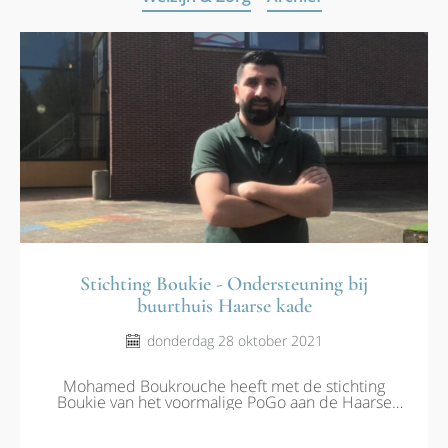
Stichting Boukie - Ondersteuning bij
buurthuis Haarse kade
donderdag 28 oktober 2021
Mohamed Boukrouche heeft met de stichting
Boukie van het voormalige PoGo aan de Haarse
kade een multifunctionele ontmoetingsplek
gemaakt. Het pand aan de Haarsekade wordt sinds